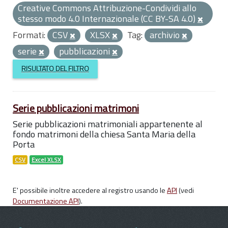
Creative Commons Attribuzione-Condividi allo
stesso modo 4.0 Internazionale (CC BY-SA 4.0)
Formati:
CSV
XLSX
Tag:
archivio
serie
pubblicazioni
RISULTATO DEL FILTRO
Serie pubblicazioni matrimoni
Serie pubblicazioni matrimoniali appartenente al
fondo matrimoni della chiesa Santa Maria della
Porta
CSV
Excel XLSX
E' possibile inoltre accedere al registro usando le
API
(vedi
Documentazione API
).