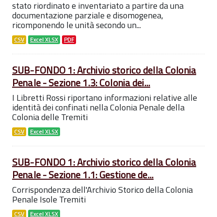
stato riordinato e inventariato a partire da una
documentazione parziale e disomogenea,
ricomponendo le unità secondo un...
CSV
Excel XLSX
PDF
SUB-FONDO 1: Archivio storico della Colonia
Penale - Sezione 1.3: Colonia dei...
I Libretti Rossi riportano informazioni relative alle
identità dei confinati nella Colonia Penale della
Colonia delle Tremiti
CSV
Excel XLSX
SUB-FONDO 1: Archivio storico della Colonia
Penale - Sezione 1.1: Gestione de...
Corrispondenza dell'Archivio Storico della Colonia
Penale Isole Tremiti
CSV
Excel XLSX