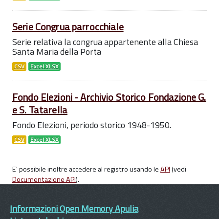
Serie Congrua parrocchiale
Serie relativa la congrua appartenente alla Chiesa
Santa Maria della Porta
CSV
Excel XLSX
Fondo Elezioni - Archivio Storico Fondazione G.
e S. Tatarella
Fondo Elezioni, periodo storico 1948-1950.
CSV
Excel XLSX
E' possibile inoltre accedere al registro usando le
API
(vedi
Documentazione API
).
Informazioni Open Memory Apulia