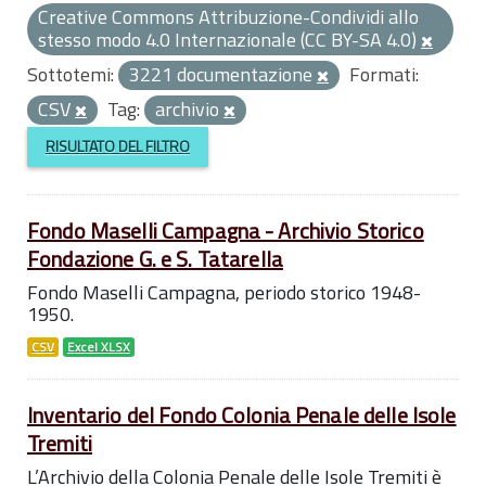
Creative Commons Attribuzione-Condividi allo
stesso modo 4.0 Internazionale (CC BY-SA 4.0)
Sottotemi:
3221 documentazione
Formati:
CSV
Tag:
archivio
RISULTATO DEL FILTRO
Fondo Maselli Campagna - Archivio Storico
Fondazione G. e S. Tatarella
Fondo Maselli Campagna, periodo storico 1948-
1950.
CSV
Excel XLSX
Inventario del Fondo Colonia Penale delle Isole
Tremiti
L’Archivio della Colonia Penale delle Isole Tremiti è