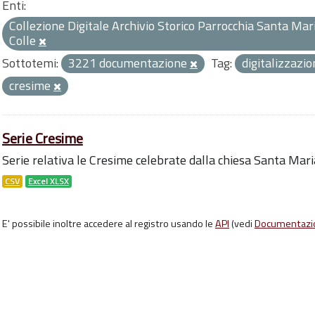
Enti:
Collezione Digitale Archivio Storico Parrocchia Santa Mari
Colle
Sottotemi:
3221 documentazione
Tag:
digitalizzazi
cresime
Serie Cresime
Serie relativa le Cresime celebrate dalla chiesa Santa Mari
CSV
Excel XLSX
E' possibile inoltre accedere al registro usando le
API
(vedi
Documentazi