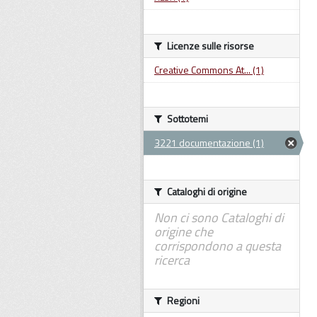
Licenze sulle risorse
Creative Commons At... (1)
Sottotemi
3221 documentazione (1)
Cataloghi di origine
Non ci sono Cataloghi di
origine che
corrispondono a questa
ricerca
Regioni