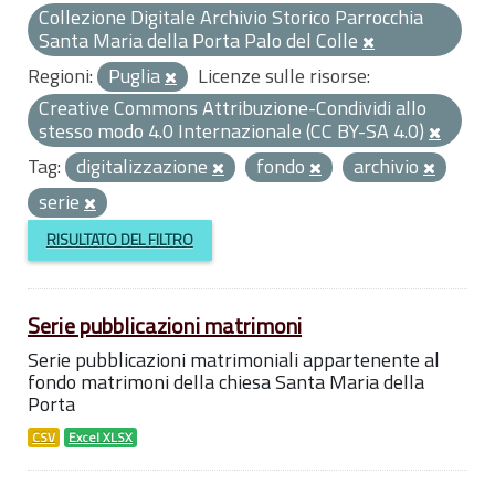
Collezione Digitale Archivio Storico Parrocchia
Santa Maria della Porta Palo del Colle
Regioni:
Puglia
Licenze sulle risorse:
Creative Commons Attribuzione-Condividi allo
stesso modo 4.0 Internazionale (CC BY-SA 4.0)
Tag:
digitalizzazione
fondo
archivio
serie
RISULTATO DEL FILTRO
Serie pubblicazioni matrimoni
Serie pubblicazioni matrimoniali appartenente al
fondo matrimoni della chiesa Santa Maria della
Porta
CSV
Excel XLSX