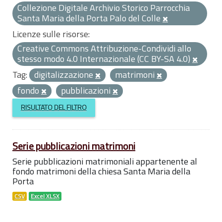
Collezione Digitale Archivio Storico Parrocchia
Santa Maria della Porta Palo del Colle
Licenze sulle risorse:
Creative Commons Attribuzione-Condividi allo
stesso modo 4.0 Internazionale (CC BY-SA 4.0)
Tag:
digitalizzazione
matrimoni
fondo
pubblicazioni
RISULTATO DEL FILTRO
Serie pubblicazioni matrimoni
Serie pubblicazioni matrimoniali appartenente al
fondo matrimoni della chiesa Santa Maria della
Porta
CSV
Excel XLSX