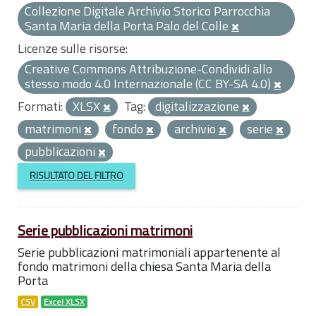
Collezione Digitale Archivio Storico Parrocchia
Santa Maria della Porta Palo del Colle
Licenze sulle risorse:
Creative Commons Attribuzione-Condividi allo
stesso modo 4.0 Internazionale (CC BY-SA 4.0)
Formati:
XLSX
Tag:
digitalizzazione
matrimoni
fondo
archivio
serie
pubblicazioni
RISULTATO DEL FILTRO
Serie pubblicazioni matrimoni
Serie pubblicazioni matrimoniali appartenente al
fondo matrimoni della chiesa Santa Maria della
Porta
CSV
Excel XLSX