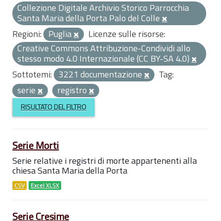
Collezione Digitale Archivio Storico Parrocchia
Santa Maria della Porta Palo del Colle
Regioni:
Puglia
Licenze sulle risorse:
Creative Commons Attribuzione-Condividi allo
stesso modo 4.0 Internazionale (CC BY-SA 4.0)
Sottotemi:
3221 documentazione
Tag:
serie
registro
RISULTATO DEL FILTRO
Serie Morti
Serie relative i registri di morte appartenenti alla
chiesa Santa Maria della Porta
CSV
Excel XLSX
Serie Cresime