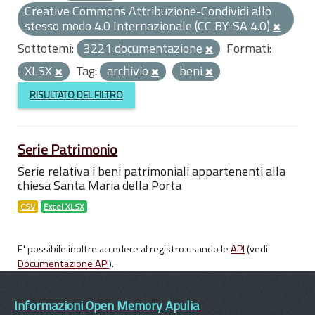
Creative Commons Attribuzione-Condividi allo
stesso modo 4.0 Internazionale (CC BY-SA 4.0)
Sottotemi:
3221 documentazione
Formati:
XLSX
Tag:
archivio
beni
RISULTATO DEL FILTRO
Serie Patrimonio
Serie relativa i beni patrimoniali appartenenti alla
chiesa Santa Maria della Porta
CSV
Excel XLSX
E' possibile inoltre accedere al registro usando le
API
(vedi
Documentazione API
).
Informazioni Open Memory Apulia