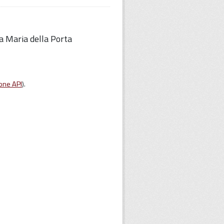
ta Maria della Porta
one API
).