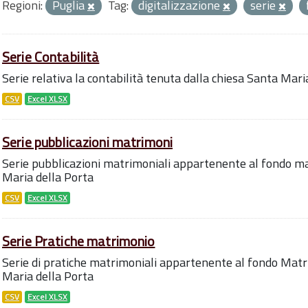
Regioni:
Puglia
Tag:
digitalizzazione
serie
Serie Contabilità
Serie relativa la contabilità tenuta dalla chiesa Santa Mari
CSV
Excel XLSX
Serie pubblicazioni matrimoni
Serie pubblicazioni matrimoniali appartenente al fondo ma
Maria della Porta
CSV
Excel XLSX
Serie Pratiche matrimonio
Serie di pratiche matrimoniali appartenente al fondo Matr
Maria della Porta
CSV
Excel XLSX