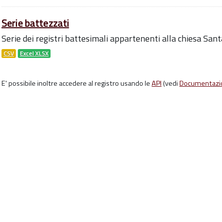
Serie battezzati
Serie dei registri battesimali appartenenti alla chiesa San
CSV
Excel XLSX
E' possibile inoltre accedere al registro usando le
API
(vedi
Documentazi