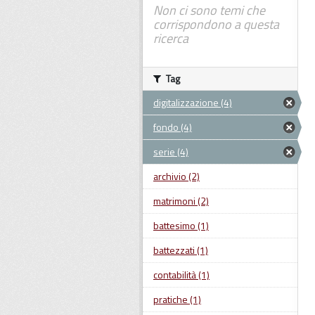
Non ci sono temi che
corrispondono a questa
ricerca
Tag
digitalizzazione (4)
fondo (4)
serie (4)
archivio (2)
matrimoni (2)
battesimo (1)
battezzati (1)
contabilità (1)
pratiche (1)