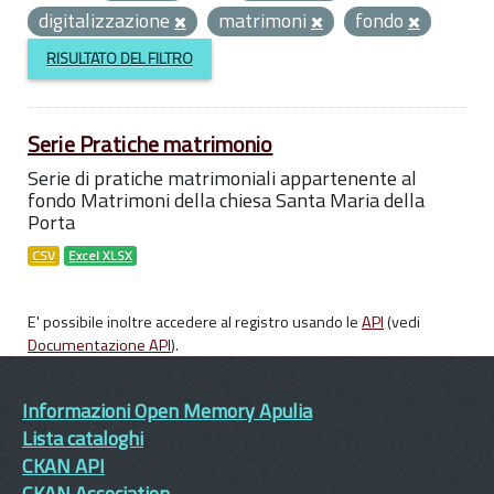
digitalizzazione
matrimoni
fondo
RISULTATO DEL FILTRO
Serie Pratiche matrimonio
Serie di pratiche matrimoniali appartenente al
fondo Matrimoni della chiesa Santa Maria della
Porta
CSV
Excel XLSX
E' possibile inoltre accedere al registro usando le
API
(vedi
Documentazione API
).
Informazioni Open Memory Apulia
Lista cataloghi
CKAN API
CKAN Association