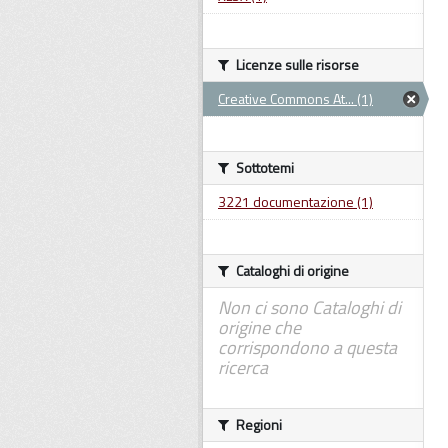
Licenze sulle risorse
Creative Commons At... (1)
Sottotemi
3221 documentazione (1)
Cataloghi di origine
Non ci sono Cataloghi di
origine che
corrispondono a questa
ricerca
Regioni