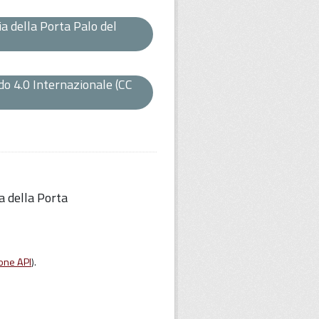
a della Porta Palo del
o 4.0 Internazionale (CC
a della Porta
one API
).