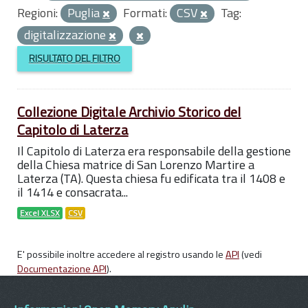
Regioni:
Puglia
Formati:
CSV
Tag:
digitalizzazione
RISULTATO DEL FILTRO
Collezione Digitale Archivio Storico del
Capitolo di Laterza
Il Capitolo di Laterza era responsabile della gestione
della Chiesa matrice di San Lorenzo Martire a
Laterza (TA). Questa chiesa fu edificata tra il 1408 e
il 1414 e consacrata...
Excel XLSX
CSV
E' possibile inoltre accedere al registro usando le
API
(vedi
Documentazione API
).