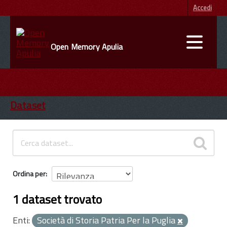
Accedi
Open Memory Apulia
DATI
ENTI
Dataset
INFORMAZIONI
Ordina per
1 dataset trovato
Enti:
Società di Storia Patria Per la Puglia