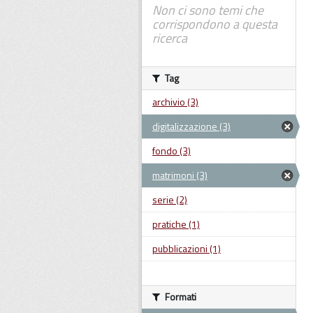
Non ci sono temi che
corrispondono a questa
ricerca
Tag
archivio (3)
digitalizzazione (3)
fondo (3)
matrimoni (3)
serie (2)
pratiche (1)
pubblicazioni (1)
Formati