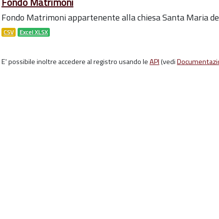
Fondo Matrimoni
Fondo Matrimoni appartenente alla chiesa Santa Maria de
CSV
Excel XLSX
E' possibile inoltre accedere al registro usando le
API
(vedi
Documentazi