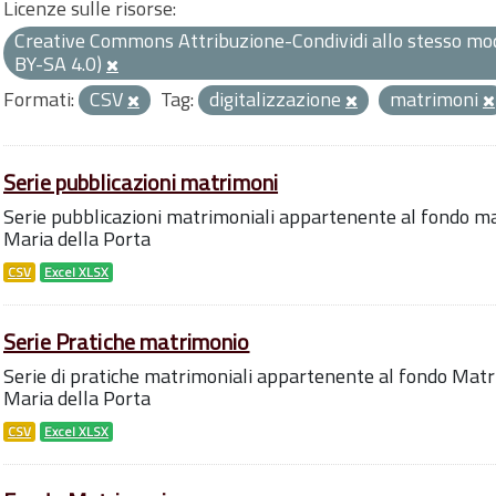
Licenze sulle risorse:
Creative Commons Attribuzione-Condividi allo stesso mod
BY-SA 4.0)
Formati:
CSV
Tag:
digitalizzazione
matrimoni
Serie pubblicazioni matrimoni
Serie pubblicazioni matrimoniali appartenente al fondo ma
Maria della Porta
CSV
Excel XLSX
Serie Pratiche matrimonio
Serie di pratiche matrimoniali appartenente al fondo Matr
Maria della Porta
CSV
Excel XLSX