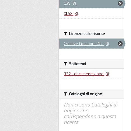
CSV (3)
XLSX (3)
Licenze sulle risorse
Creative Commons At... (3)
Sottotemi
3221 documentazione (3)
Cataloghi di origine
Non ci sono Cataloghi di
origine che
corrispondono a questa
ricerca