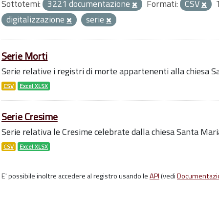
Sottotemi:
3221 documentazione
Formati:
CSV
digitalizzazione
serie
Serie Morti
Serie relative i registri di morte appartenenti alla chiesa 
CSV
Excel XLSX
Serie Cresime
Serie relativa le Cresime celebrate dalla chiesa Santa Mari
CSV
Excel XLSX
E' possibile inoltre accedere al registro usando le
API
(vedi
Documentazi