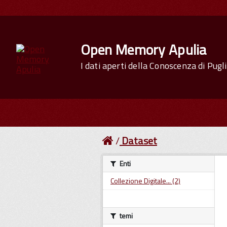
Open Memory Apulia
I dati aperti della Conoscenza di Pugl
Dataset
Enti
Collezione Digitale... (2)
temi