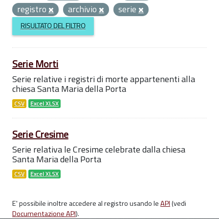
registro
archivio
serie
RISULTATO DEL FILTRO
Serie Morti
Serie relative i registri di morte appartenenti alla
chiesa Santa Maria della Porta
CSV
Excel XLSX
Serie Cresime
Serie relativa le Cresime celebrate dalla chiesa
Santa Maria della Porta
CSV
Excel XLSX
E' possibile inoltre accedere al registro usando le
API
(vedi
Documentazione API
).