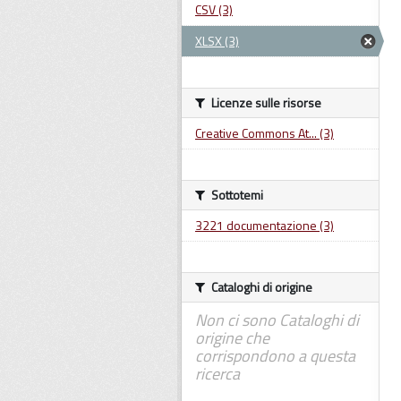
CSV (3)
XLSX (3)
Licenze sulle risorse
Creative Commons At... (3)
Sottotemi
3221 documentazione (3)
Cataloghi di origine
Non ci sono Cataloghi di
origine che
corrispondono a questa
ricerca