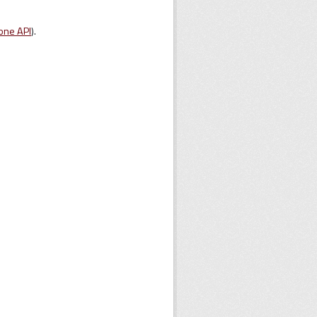
one API
).