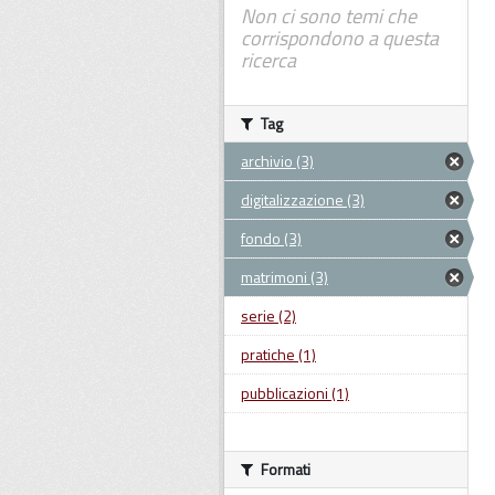
Non ci sono temi che
corrispondono a questa
ricerca
Tag
archivio (3)
digitalizzazione (3)
fondo (3)
matrimoni (3)
serie (2)
pratiche (1)
pubblicazioni (1)
Formati