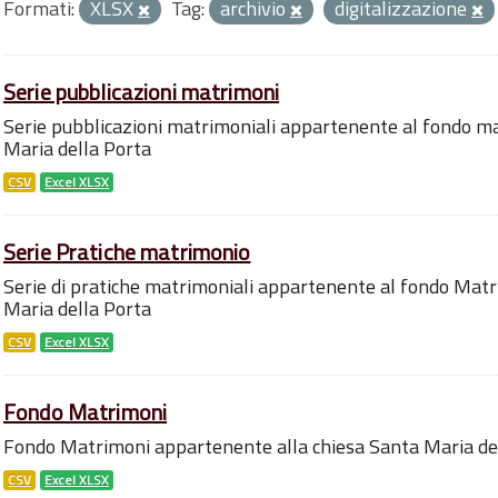
Formati:
XLSX
Tag:
archivio
digitalizzazione
Serie pubblicazioni matrimoni
Serie pubblicazioni matrimoniali appartenente al fondo ma
Maria della Porta
CSV
Excel XLSX
Serie Pratiche matrimonio
Serie di pratiche matrimoniali appartenente al fondo Matr
Maria della Porta
CSV
Excel XLSX
Fondo Matrimoni
Fondo Matrimoni appartenente alla chiesa Santa Maria de
CSV
Excel XLSX