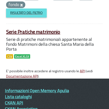
fondo
RISULTATO DEL FILTRO
Serie Pratiche matrimonio
Serie di pratiche matrimoniali appartenente al
fondo Matrimoni della chiesa Santa Maria della
Porta
CSV
Excel XLSX
E' possibile inoltre accedere al registro usando le
API
(vedi
Documentazione API
).
Informazioni Open Memory Apulia
Lista cataloghi
CKAN API
CKAN Association