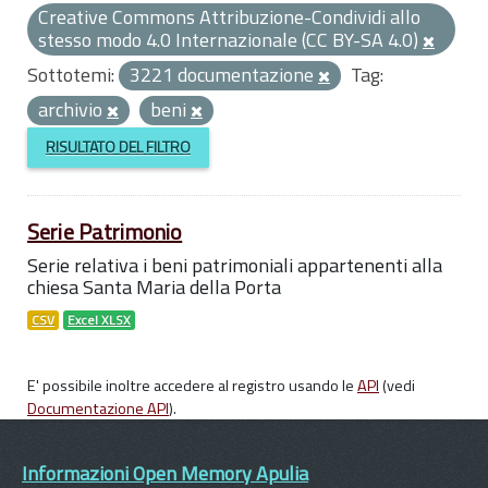
Creative Commons Attribuzione-Condividi allo
stesso modo 4.0 Internazionale (CC BY-SA 4.0)
Sottotemi:
3221 documentazione
Tag:
archivio
beni
RISULTATO DEL FILTRO
Serie Patrimonio
Serie relativa i beni patrimoniali appartenenti alla
chiesa Santa Maria della Porta
CSV
Excel XLSX
E' possibile inoltre accedere al registro usando le
API
(vedi
Documentazione API
).
Informazioni Open Memory Apulia