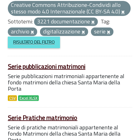
Creative Commons Attribuzione-Condividi allo
stesso modo 4.0 Internazionale (CC BY-SA 4.0)
Sottotemi:
3221 documentazione
Tag:
archivio
digitalizzazione
serie
RISULTATO DEL FILTRO
Serie pubblicazioni matrimoni
Serie pubblicazioni matrimoniali appartenente al
fondo matrimoni della chiesa Santa Maria della
Porta
CSV
Excel XLSX
Serie Pratiche matrimonio
Serie di pratiche matrimoniali appartenente al
fondo Matrimoni della chiesa Santa Maria della
Porta