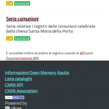
CSV
Excel XLSX
Serie comunioni
Serie relative i registri delle comunioni celebrate
dalla chiesa Santa Maria della Porta
CSV
Excel XLSX
E' possibile inoltre accedere al registro usando le
API
(vedi
Documentazione API
).
Informazioni Open Memory Apulia
Lista cataloghi
CKAN API
CKAN Association
Powered by