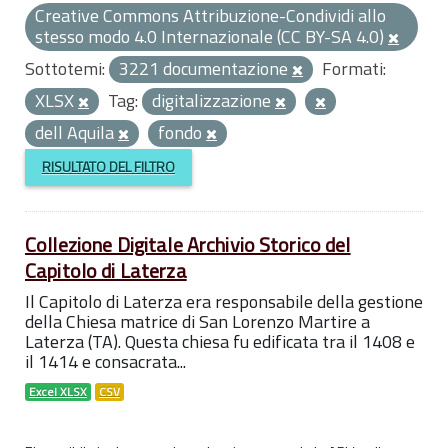
Creative Commons Attribuzione-Condividi allo
stesso modo 4.0 Internazionale (CC BY-SA 4.0)
Sottotemi:
3221 documentazione
Formati:
XLSX
Tag:
digitalizzazione
dell Aquila
fondo
RISULTATO DEL FILTRO
Collezione Digitale Archivio Storico del
Capitolo di Laterza
Il Capitolo di Laterza era responsabile della gestione
della Chiesa matrice di San Lorenzo Martire a
Laterza (TA). Questa chiesa fu edificata tra il 1408 e
il 1414 e consacrata...
Excel XLSX
CSV