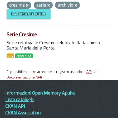
cresime
serie
archivio
RISULTATO DEL FILTRO
Serie Cresime
Serie relativa le Cresime celebrate dalla chiesa
Santa Maria della Porta
CSV
Excel XLSX
E' possibile inoltre accedere al registro usando le
API
(vedi
Documentazione API
).
Informazioni Open Memory Apulia
Lista cataloghi
CKAN API
CKAN Association