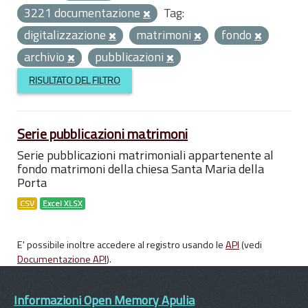
3221 documentazione
Tag:
digitalizzazione
matrimoni
fondo
archivio
pubblicazioni
RISULTATO DEL FILTRO
Serie pubblicazioni matrimoni
Serie pubblicazioni matrimoniali appartenente al
fondo matrimoni della chiesa Santa Maria della
Porta
CSV
Excel XLSX
E' possibile inoltre accedere al registro usando le
API
(vedi
Documentazione API
).
Informazioni Open Memory Apulia