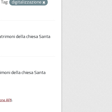
Tag:
digitalizzazione
trimoni della chiesa Santa
imoni della chiesa Santa
one API
).