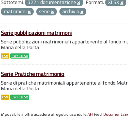
Sottotemi:
3221 documentazione
Formati:
XLSX
matrimoni
serie
archivio
Serie pubblicazioni matrimoni
Serie pubblicazioni matrimoniali appartenente al fondo ma
Maria della Porta
CSV
Excel XLSX
Serie Pratiche matrimonio
Serie di pratiche matrimoniali appartenente al fondo Matr
Maria della Porta
CSV
Excel XLSX
E' possibile inoltre accedere al registro usando le
API
(vedi
Documentazi