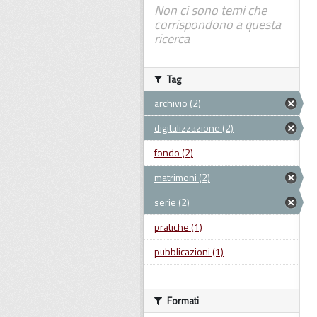
Non ci sono temi che
corrispondono a questa
ricerca
Tag
archivio (2)
digitalizzazione (2)
fondo (2)
matrimoni (2)
serie (2)
pratiche (1)
pubblicazioni (1)
Formati