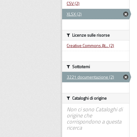
CSV (2)
XLSX (2)
Licenze sulle risorse
Creative Commons At... (2)
Sottotemi
3221 documentazione (2)
Cataloghi di origine
Non ci sono Cataloghi di
origine che
corrispondono a questa
ricerca