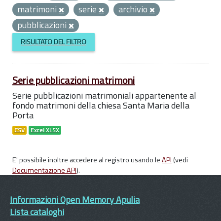
matrimoni
serie
archivio
pubblicazioni
RISULTATO DEL FILTRO
Serie pubblicazioni matrimoni
Serie pubblicazioni matrimoniali appartenente al
fondo matrimoni della chiesa Santa Maria della
Porta
CSV
Excel XLSX
E' possibile inoltre accedere al registro usando le
API
(vedi
Documentazione API
).
Informazioni Open Memory Apulia
Lista cataloghi