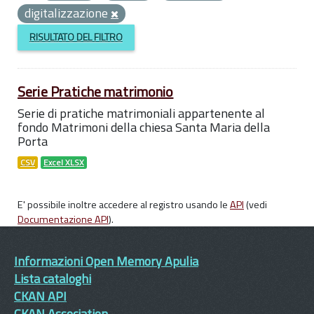
digitalizzazione
RISULTATO DEL FILTRO
Serie Pratiche matrimonio
Serie di pratiche matrimoniali appartenente al
fondo Matrimoni della chiesa Santa Maria della
Porta
CSV
Excel XLSX
E' possibile inoltre accedere al registro usando le
API
(vedi
Documentazione API
).
Informazioni Open Memory Apulia
Lista cataloghi
CKAN API
CKAN Association