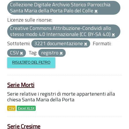
Collezione Digitale Archivio Storico Parrocchia
Santa Maria della Porta Palo del Colle
Licenze sulle risorse:
Creative Commons Attribuzione-Condividi allo
stesso modo 4.0 Internazionale (CC BY-SA 4.0)
Sottotemi:
3221 documentazione
Formati:
CSV
Tag:
registro
RISULTATO DEL FILTRO
Serie Morti
Serie relative i registri di morte appartenenti alla
chiesa Santa Maria della Porta
CSV
Excel XLSX
Serie Cresime