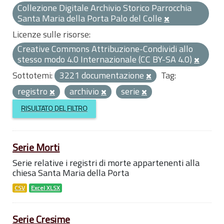
Collezione Digitale Archivio Storico Parrocchia
Santa Maria della Porta Palo del Colle
Licenze sulle risorse:
Creative Commons Attribuzione-Condividi allo
stesso modo 4.0 Internazionale (CC BY-SA 4.0)
Sottotemi:
3221 documentazione
Tag:
registro
archivio
serie
RISULTATO DEL FILTRO
Serie Morti
Serie relative i registri di morte appartenenti alla
chiesa Santa Maria della Porta
CSV
Excel XLSX
Serie Cresime