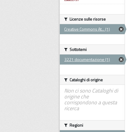
Licenze sulle risorse
Creative Commons At... (1)
Sottotemi
3221 documentazione (1)
Cataloghi di origine
Non ci sono Cataloghi di
origine che
corrispondono a questa
ricerca
Regioni