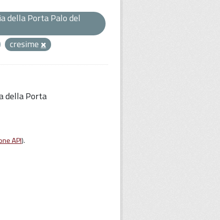
a della Porta Palo del
cresime
a della Porta
one API
).