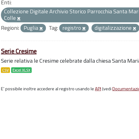
Enti:
Collezione Digitale Archivio Storico Parrocchia Santa Mari
Colle
Regioni:
Puglia
Tag:
registro
digitalizzazione
Serie Cresime
Serie relativa le Cresime celebrate dalla chiesa Santa Mari
CSV
Excel XLSX
E' possibile inoltre accedere al registro usando le
API
(vedi
Documentazi