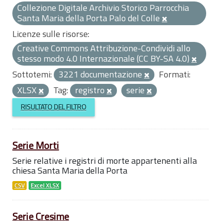
Collezione Digitale Archivio Storico Parrocchia
Santa Maria della Porta Palo del Colle
Licenze sulle risorse:
Creative Commons Attribuzione-Condividi allo
stesso modo 4.0 Internazionale (CC BY-SA 4.0)
Sottotemi:
3221 documentazione
Formati:
XLSX
Tag:
registro
serie
RISULTATO DEL FILTRO
Serie Morti
Serie relative i registri di morte appartenenti alla
chiesa Santa Maria della Porta
CSV
Excel XLSX
Serie Cresime