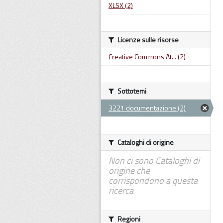
XLSX (2)
Licenze sulle risorse
Creative Commons At... (2)
Sottotemi
3221 documentazione (2)
Cataloghi di origine
Non ci sono Cataloghi di
origine che
corrispondono a questa
ricerca
Regioni