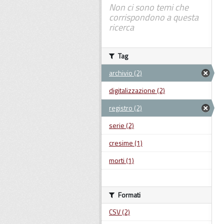
Non ci sono temi che
corrispondono a questa
ricerca
Tag
archivio (2)
digitalizzazione (2)
registro (2)
serie (2)
cresime (1)
morti (1)
Formati
CSV (2)