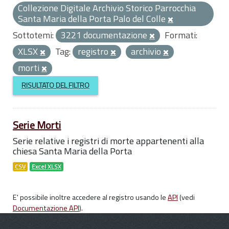
Collezione Digitale Archivio Storico Parrocchia
Santa Maria della Porta Palo del Colle
Sottotemi:
3221 documentazione
Formati:
XLSX
Tag:
registro
archivio
morti
RISULTATO DEL FILTRO
Serie Morti
Serie relative i registri di morte appartenenti alla
chiesa Santa Maria della Porta
CSV
Excel XLSX
E' possibile inoltre accedere al registro usando le
API
(vedi
Documentazione API
).