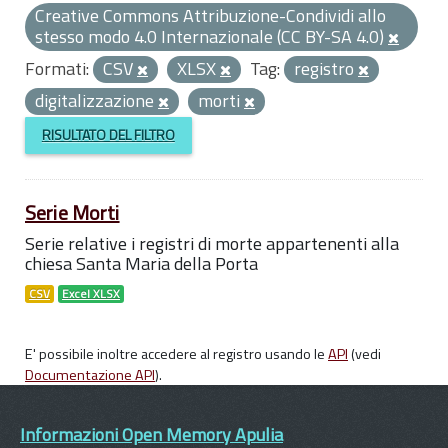
Creative Commons Attribuzione-Condividi allo
stesso modo 4.0 Internazionale (CC BY-SA 4.0)
Formati:
CSV
XLSX
Tag:
registro
digitalizzazione
morti
RISULTATO DEL FILTRO
Serie Morti
Serie relative i registri di morte appartenenti alla
chiesa Santa Maria della Porta
CSV
Excel XLSX
E' possibile inoltre accedere al registro usando le
API
(vedi
Documentazione API
).
Informazioni Open Memory Apulia