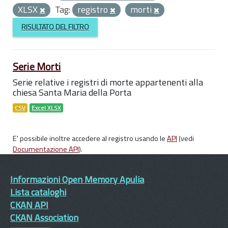
XLSX
Tag:
registro
morti
RISULTATO DEL FILTRO
Serie Morti
Serie relative i registri di morte appartenenti alla
chiesa Santa Maria della Porta
CSV
Excel XLSX
E' possibile inoltre accedere al registro usando le
API
(vedi
Documentazione API
).
Informazioni Open Memory Apulia
Lista cataloghi
CKAN API
CKAN Association