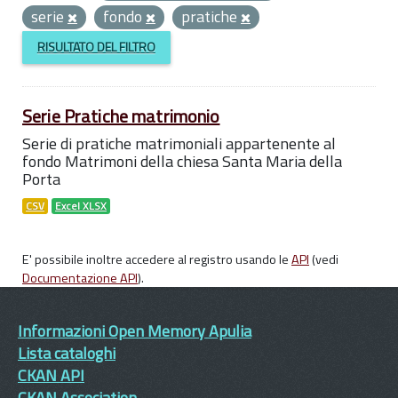
serie
fondo
pratiche
RISULTATO DEL FILTRO
Serie Pratiche matrimonio
Serie di pratiche matrimoniali appartenente al
fondo Matrimoni della chiesa Santa Maria della
Porta
CSV
Excel XLSX
E' possibile inoltre accedere al registro usando le
API
(vedi
Documentazione API
).
Informazioni Open Memory Apulia
Lista cataloghi
CKAN API
CKAN Association