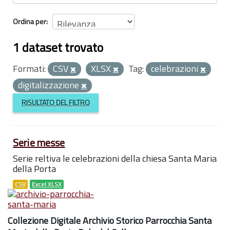
Ordina per
1 dataset trovato
Formati:
CSV
XLSX
Tag:
celebrazioni
digitalizzazione
RISULTATO DEL FILTRO
Serie messe
Serie reltiva le celebrazioni della chiesa Santa Maria
della Porta
CSV
Excel XLSX
Collezione Digitale Archivio Storico Parrocchia Santa