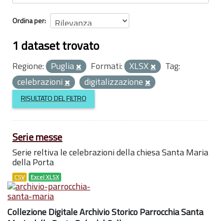
Ordina per
1 dataset trovato
Regione:
Puglia
Formati:
XLSX
Tag:
celebrazioni
digitalizzazione
RISULTATO DEL FILTRO
Serie messe
Serie reltiva le celebrazioni della chiesa Santa Maria
della Porta
CSV
Excel XLSX
Collezione Digitale Archivio Storico Parrocchia Santa