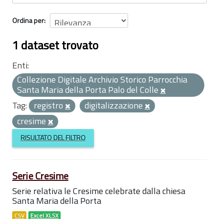
Ordina per
1 dataset trovato
Enti:
Collezione Digitale Archivio Storico Parrocchia
Santa Maria della Porta Palo del Colle
Tag:
registro
digitalizzazione
cresime
RISULTATO DEL FILTRO
Serie Cresime
Serie relativa le Cresime celebrate dalla chiesa
Santa Maria della Porta
CSV
Excel XLSX