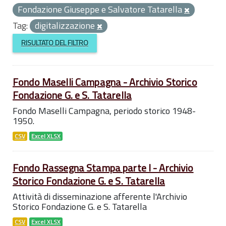
Fondazione Giuseppe e Salvatore Tatarella
Tag:
digitalizzazione
RISULTATO DEL FILTRO
Fondo Maselli Campagna - Archivio Storico
Fondazione G. e S. Tatarella
Fondo Maselli Campagna, periodo storico 1948-
1950.
CSV
Excel XLSX
Fondo Rassegna Stampa parte I - Archivio
Storico Fondazione G. e S. Tatarella
Attività di disseminazione afferente l'Archivio
Storico Fondazione G. e S. Tatarella
CSV
Excel XLSX