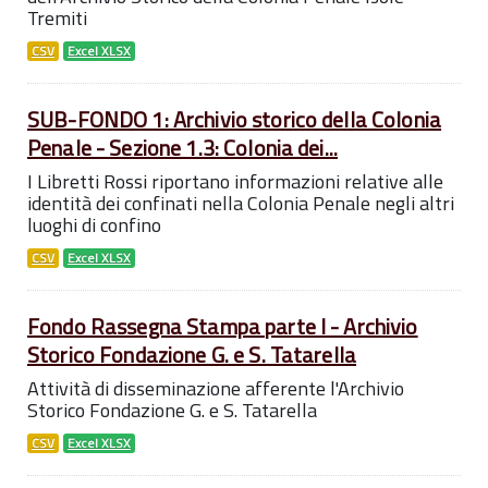
Tremiti
CSV
Excel XLSX
SUB-FONDO 1: Archivio storico della Colonia
Penale - Sezione 1.3: Colonia dei...
I Libretti Rossi riportano informazioni relative alle
identità dei confinati nella Colonia Penale negli altri
luoghi di confino
CSV
Excel XLSX
Fondo Rassegna Stampa parte I - Archivio
Storico Fondazione G. e S. Tatarella
Attività di disseminazione afferente l'Archivio
Storico Fondazione G. e S. Tatarella
CSV
Excel XLSX