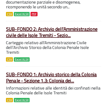
documentazione parziale e disomogenea,
ricomponendo le unità secondo un...
CSV
Excel XLSX
PDF
SUB-FONDO 2: Archivio dell'Amministrazione
civile delle Isole Tremiti - Sezio...
Carteggio relativo all'Amministrazione Civile
dell’Archivio Storico della Colonia Penale Isole
Tremiti
CSV
Excel XLSX
SUB-FONDO 1: Archivio storico della Colonia
Penale - Sezione 1.3: Colonia dei...
Informazioni relative alle identità dei confinati nella
Colonia Penale delle Isole Tremiti
CSV
Excel XLSX