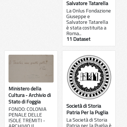
Salvatore Tatarella
La Onlus Fondazione
Giuseppe e
Salvatore Tatarella
è stata costituita a
Roma...
11 Dataset
Ministero della
Cultura - Archivio di
Stato di Foggia
Società di Storia
FONDO: COLONIA
Patria Per la Puglia
PENALE DELLE
La Società di Storia
ISOLE TREMITI -
Patria per la Puglia è
ARCHIVIO Il