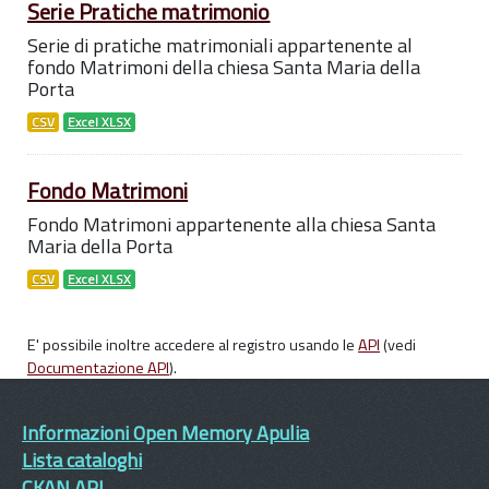
Serie Pratiche matrimonio
Serie di pratiche matrimoniali appartenente al
fondo Matrimoni della chiesa Santa Maria della
Porta
CSV
Excel XLSX
Fondo Matrimoni
Fondo Matrimoni appartenente alla chiesa Santa
Maria della Porta
CSV
Excel XLSX
E' possibile inoltre accedere al registro usando le
API
(vedi
Documentazione API
).
Informazioni Open Memory Apulia
Lista cataloghi
CKAN API