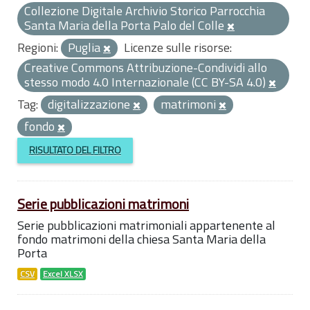
Collezione Digitale Archivio Storico Parrocchia
Santa Maria della Porta Palo del Colle
Regioni:
Puglia
Licenze sulle risorse:
Creative Commons Attribuzione-Condividi allo
stesso modo 4.0 Internazionale (CC BY-SA 4.0)
Tag:
digitalizzazione
matrimoni
fondo
RISULTATO DEL FILTRO
Serie pubblicazioni matrimoni
Serie pubblicazioni matrimoniali appartenente al
fondo matrimoni della chiesa Santa Maria della
Porta
CSV
Excel XLSX