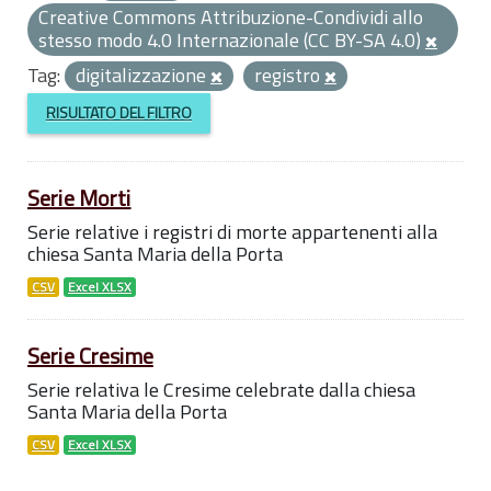
Creative Commons Attribuzione-Condividi allo
stesso modo 4.0 Internazionale (CC BY-SA 4.0)
Tag:
digitalizzazione
registro
RISULTATO DEL FILTRO
Serie Morti
Serie relative i registri di morte appartenenti alla
chiesa Santa Maria della Porta
CSV
Excel XLSX
Serie Cresime
Serie relativa le Cresime celebrate dalla chiesa
Santa Maria della Porta
CSV
Excel XLSX