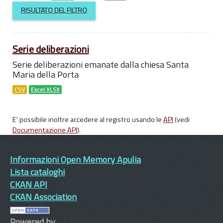
RISULTATO DEL FILTRO
Serie deliberazioni
Serie deliberazioni emanate dalla chiesa Santa
Maria della Porta
CSV
Excel XLSX
E' possibile inoltre accedere al registro usando le
API
(vedi
Documentazione API
).
Informazioni Open Memory Apulia
Lista cataloghi
CKAN API
CKAN Association
Powered by