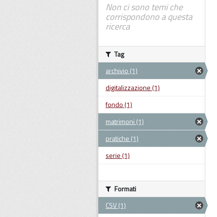
Non ci sono temi che
corrispondono a questa
ricerca
Tag
archivio (1)
digitalizzazione (1)
fondo (1)
matrimoni (1)
pratiche (1)
serie (1)
Formati
CSV (1)