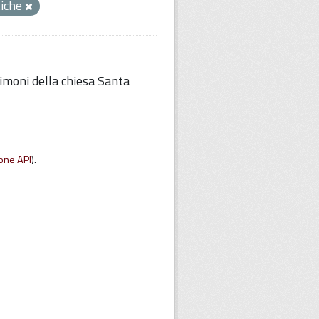
tiche
imoni della chiesa Santa
one API
).