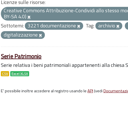
Licenze sulle risorse:
Creative Commons Attribuzione-Condividi allo stesso mod
BY-SA 4.0)
Sottotemi:
3221 documentazione
Tag:
archivio
digitalizzazione
Serie Patrimonio
Serie relativa i beni patrimoniali appartenenti alla chiesa
CSV
Excel XLSX
E' possibile inoltre accedere al registro usando le
API
(vedi
Documentazi