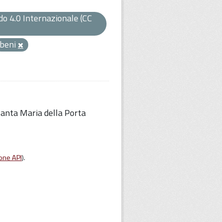
o 4.0 Internazionale (CC
beni
 Santa Maria della Porta
one API
).