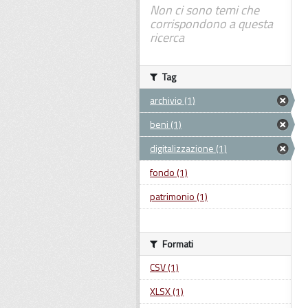
Non ci sono temi che
corrispondono a questa
ricerca
Tag
archivio (1)
beni (1)
digitalizzazione (1)
fondo (1)
patrimonio (1)
Formati
CSV (1)
XLSX (1)