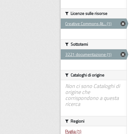
Licenze sulle risorse
Creative Commons At... (1)
Sottotemi
3221 documentazione (1)
Cataloghi di origine
Non ci sono Cataloghi di
origine che
corrispondono a questa
ricerca
Regioni
Puglia (1)