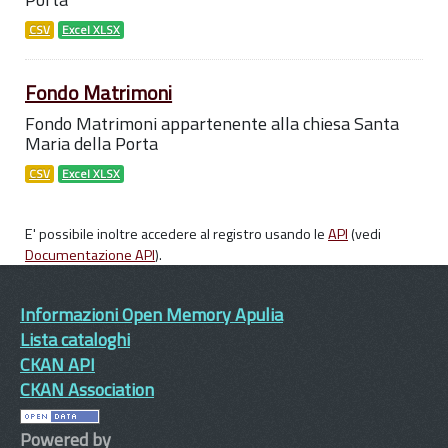
CSV
Excel XLSX
Fondo Matrimoni
Fondo Matrimoni appartenente alla chiesa Santa
Maria della Porta
CSV
Excel XLSX
E' possibile inoltre accedere al registro usando le
API
(vedi
Documentazione API
).
Informazioni Open Memory Apulia
Lista cataloghi
CKAN API
CKAN Association
Powered by