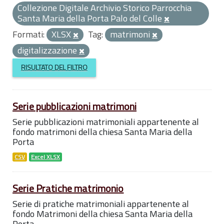
Collezione Digitale Archivio Storico Parrocchia
Santa Maria della Porta Palo del Colle
Formati:
XLSX
Tag:
matrimoni
digitalizzazione
RISULTATO DEL FILTRO
Serie pubblicazioni matrimoni
Serie pubblicazioni matrimoniali appartenente al
fondo matrimoni della chiesa Santa Maria della
Porta
CSV
Excel XLSX
Serie Pratiche matrimonio
Serie di pratiche matrimoniali appartenente al
fondo Matrimoni della chiesa Santa Maria della
Porta