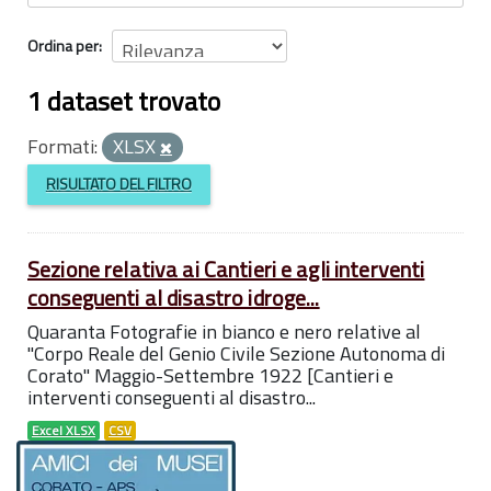
Ordina per
1 dataset trovato
Formati:
XLSX
RISULTATO DEL FILTRO
Sezione relativa ai Cantieri e agli interventi
conseguenti al disastro idroge...
Quaranta Fotografie in bianco e nero relative al
''Corpo Reale del Genio Civile Sezione Autonoma di
Corato" Maggio-Settembre 1922 [Cantieri e
interventi conseguenti al disastro...
Excel XLSX
CSV