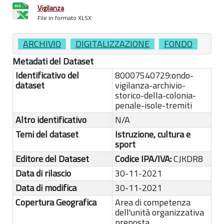
Vigilanza
File in formato XLSX
ARCHIVIO
DIGITALIZZAZIONE
FONDO
Metadati del Dataset
Identificativo del
80007540729:ondo-
dataset
vigilanza-archivio-
storico-della-colonia-
penale-isole-tremiti
Altro identificativo
N/A
Temi del dataset
Istruzione, cultura e
sport
Editore del Dataset
Codice IPA/IVA:
CJKDR8
Data di rilascio
30-11-2021
Data di modifica
30-11-2021
Copertura Geografica
Area di competenza
dell'unità organizzativa
preposta