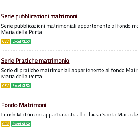
Serie pubblicazioni matrimoni
Serie pubblicazioni matrimoniali appartenente al fondo ma
Maria della Porta
CSV
Excel XLSX
Serie Pratiche matrimonio
Serie di pratiche matrimoniali appartenente al fondo Matr
Maria della Porta
CSV
Excel XLSX
Fondo Matrimoni
Fondo Matrimoni appartenente alla chiesa Santa Maria de
CSV
Excel XLSX