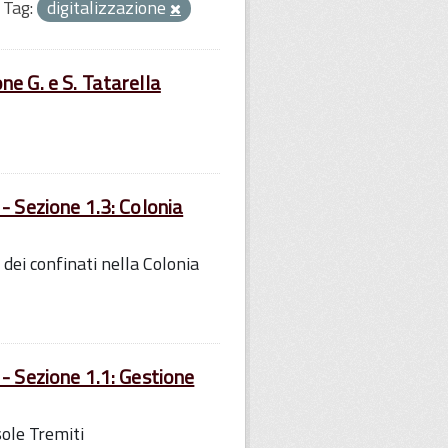
Tag:
digitalizzazione
e G. e S. Tatarella
- Sezione 1.3: Colonia
 dei confinati nella Colonia
- Sezione 1.1: Gestione
sole Tremiti