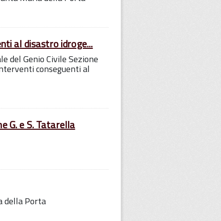
ti al disastro idroge...
le del Genio Civile Sezione
terventi conseguenti al
e G. e S. Tatarella
a della Porta