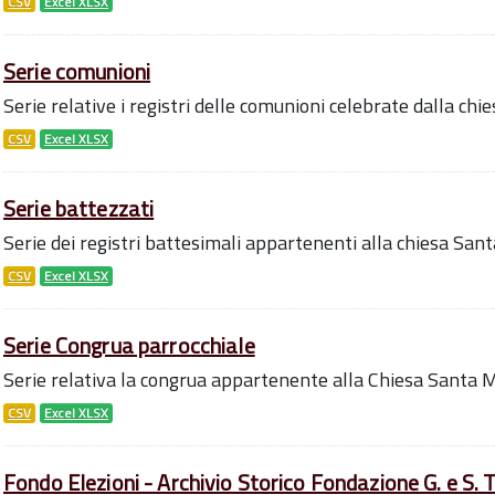
CSV
Excel XLSX
Serie comunioni
Serie relative i registri delle comunioni celebrate dalla ch
CSV
Excel XLSX
Serie battezzati
Serie dei registri battesimali appartenenti alla chiesa San
CSV
Excel XLSX
Serie Congrua parrocchiale
Serie relativa la congrua appartenente alla Chiesa Santa M
CSV
Excel XLSX
Fondo Elezioni - Archivio Storico Fondazione G. e S. 