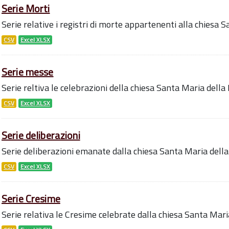
Serie Morti
Serie relative i registri di morte appartenenti alla chiesa 
CSV
Excel XLSX
Serie messe
Serie reltiva le celebrazioni della chiesa Santa Maria della
CSV
Excel XLSX
Serie deliberazioni
Serie deliberazioni emanate dalla chiesa Santa Maria della
CSV
Excel XLSX
Serie Cresime
Serie relativa le Cresime celebrate dalla chiesa Santa Mari