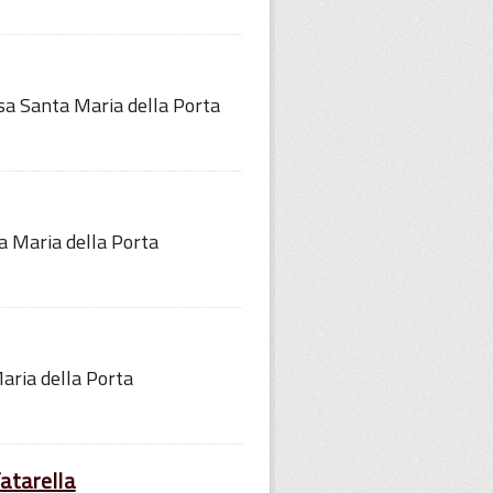
iesa Santa Maria della Porta
ta Maria della Porta
aria della Porta
Tatarella