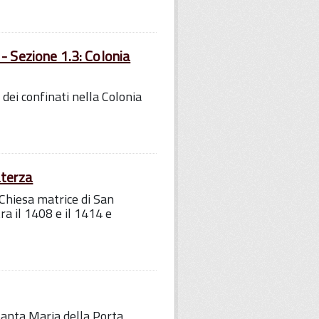
- Sezione 1.3: Colonia
 dei confinati nella Colonia
aterza
 Chiesa matrice di San
ra il 1408 e il 1414 e
 Santa Maria della Porta