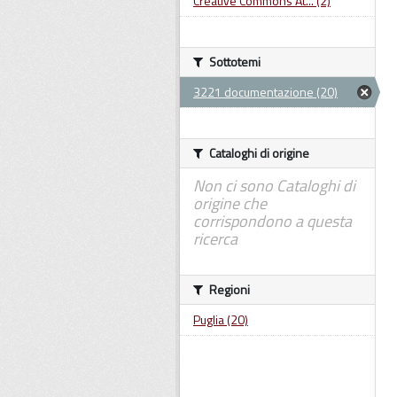
Creative Commons At... (2)
Sottotemi
3221 documentazione (20)
Cataloghi di origine
Non ci sono Cataloghi di
origine che
corrispondono a questa
ricerca
Regioni
Puglia (20)