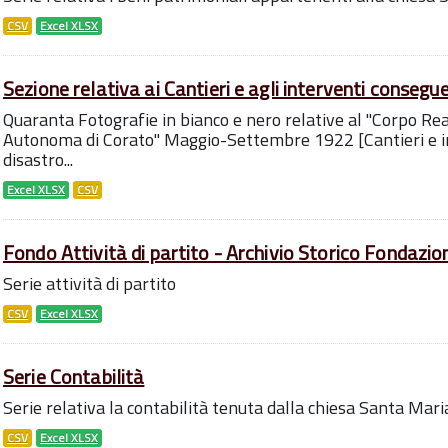
CSV
Excel XLSX
Sezione relativa ai Cantieri e agli interventi conseguen
Quaranta Fotografie in bianco e nero relative al ''Corpo Rea
Autonoma di Corato" Maggio-Settembre 1922 [Cantieri e in
disastro...
Excel XLSX
CSV
Fondo Attività di partito - Archivio Storico Fondazion
Serie attività di partito
CSV
Excel XLSX
Serie Contabilità
Serie relativa la contabilità tenuta dalla chiesa Santa Mari
CSV
Excel XLSX