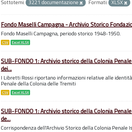
Sottotemi:
3221 documentazione
Formati:
XLSX
Fondo Maselli Campagna - Archivio Storico Fondazion
Fondo Maselli Campagna, periodo storico 1948-1950.
CSV
Excel XLSX
SUB-FONDO 1: Archivio storico della Colonia Penale 
dei...
I Libretti Rossi riportano informazioni relative alle identità
Penale della Colonia delle Tremiti
CSV
Excel XLSX
SUB-FONDO 1: Archivio storico della Colonia Penale 
de...
Corrispondenza dell'Archivio Storico della Colonia Penale I