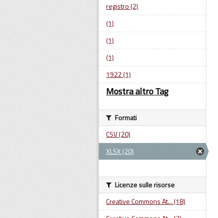
registro (2)
(1)
(1)
(1)
1922 (1)
Mostra altro Tag
Formati
CSV (20)
XLSX (20)
Licenze sulle risorse
Creative Commons At... (18)